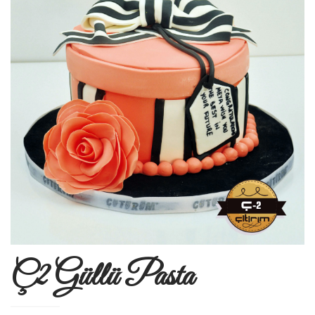
Ç2 Güllü Pasta