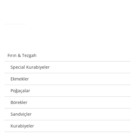
Fırın & Tezgah
Special Kurabiyeler
Ekmekler
Poğaçalar
Börekler
Sandviçler
Kurabiyeler